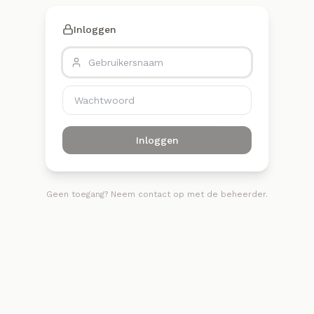
Inloggen
Inloggen
Geen toegang? Neem contact op met de beheerder.