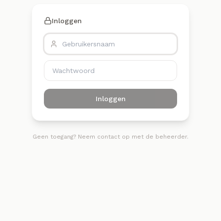
Inloggen
Inloggen
Geen toegang? Neem contact op met de beheerder.