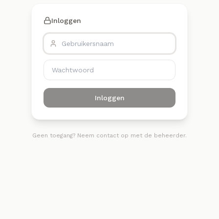
Inloggen
Inloggen
Geen toegang? Neem contact op met de beheerder.